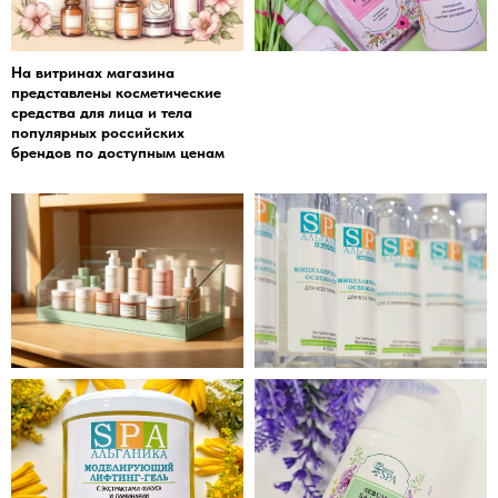
На витринах магазина
представлены косметические
средства для лица и тела
популярных российских
брендов по доступным ценам