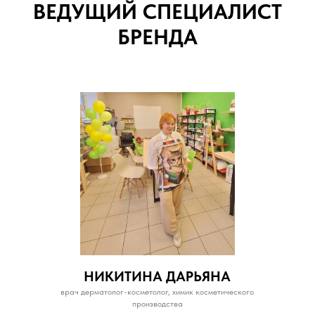
ВЕДУЩИЙ СПЕЦИАЛИСТ
БРЕНДА
НИКИТИНА ДАРЬЯНА
врач дерматолог-косметолог, химик косметического
производства