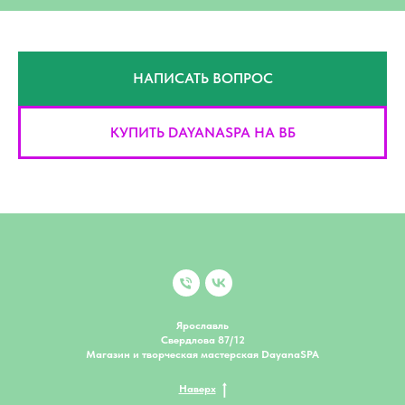
НАПИСАТЬ ВОПРОС
КУПИТЬ DAYANASPA НА ВБ
Ярославль
Свердлова 87/12
Магазин и творческая мастерская DayanaSPA
Наверх